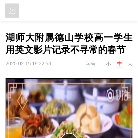
立即下载
湖师大附属德山学校高一学生
用英文影片记录不寻常的春节
中
2020-02-15 19:32:53
字号：
小
大